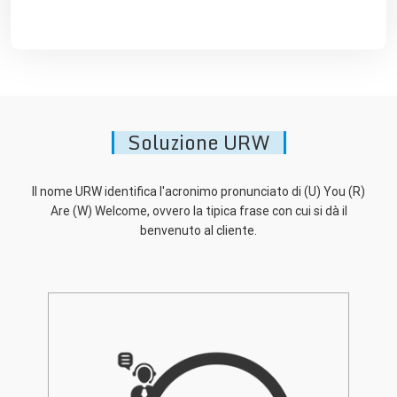
Soluzione URW
Intelligenza Artificiale
Supporta Integrazioni dinamiche a sistemi esterni
Il nome URW identifica l'acronimo pronunciato di (U) You (R)
Are (W) Welcome, ovvero la tipica frase con cui si dà il
benvenuto al cliente.