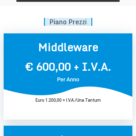
Piano Prezzi
Middleware
€ 600,00 + I.V.A.
Per Anno
Euro 1.200,00 + I.V.A./Una Tantum