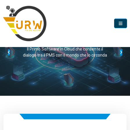
Hospitality Middleware
URW
Il Primo Software in Cloud che consente il
dialogo tra il PMS con il mondo che lo circonda