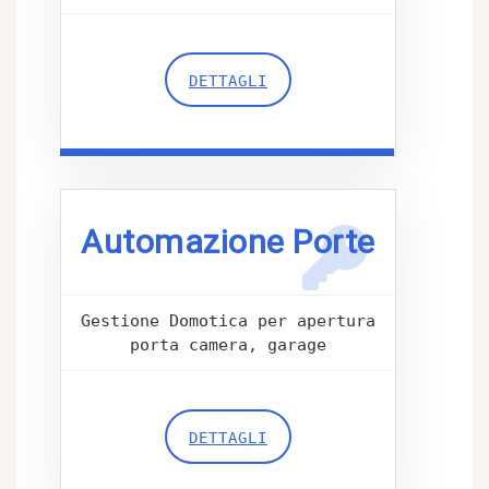
DETTAGLI
Automazione Porte
Gestione Domotica per apertura
porta camera, garage
DETTAGLI