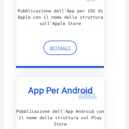
Pubblicazione dell'App per iOS di
Apple con il nome della struttura
sull'Apple Store
DETTAGLI
App Per Android
Pubblicazione dell'App Android con
il nome della struttura sul Play
Store